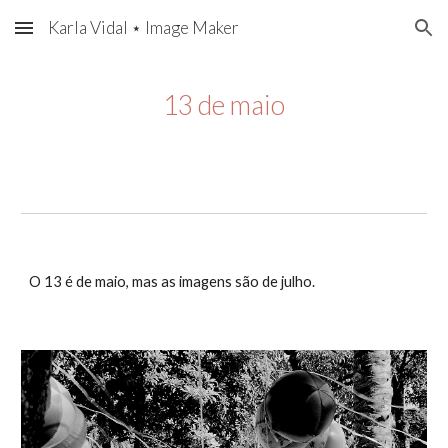
Karla Vidal ⋆ Image Maker
Skip to main content
Skip to navigation
13 de maio
O 13 é de maio, mas as imagens são de julho. 