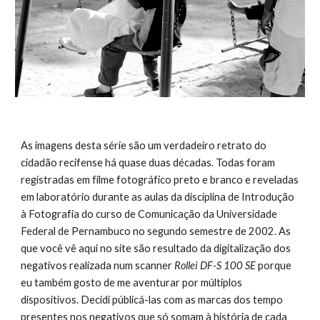
As imagens desta série são um verdadeiro retrato do 
cidadão recifense há quase duas décadas. Todas foram 
registradas em filme fotográfico preto e branco e reveladas 
em laboratório durante as aulas da disciplina de Introdução 
à Fotografia do curso de Comunicação da Universidade 
Federal de Pernambuco no segundo semestre de 2002. As 
que você vê aqui no site são resultado da digitalização dos 
negativos realizada num scanner 
Rollei DF-S 100 SE 
porque 
eu também gosto de me aventurar por múltiplos 
dispositivos. Decidi públicá-las com as marcas dos tempo 
presentes nos negativos que só somam à história de cada 