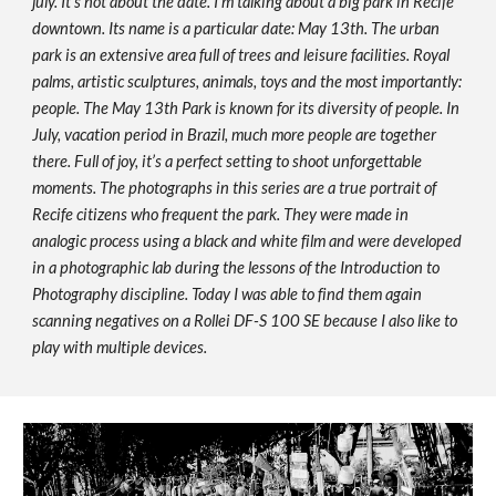
july. It's not about the date. I'm talking about a big park in Recife 
downtown. Its name is a particular date: May 13th. The urban 
park is an extensive area full of trees and leisure facilities. Royal 
palms, artistic sculptures, animals, toys and the most importantly: 
people. The May 13th Park is known for its diversity of people. In 
July, vacation period in Brazil, much more people are together 
there. Full of joy, it’s a perfect setting to shoot unforgettable 
moments. The photographs in this series are a true portrait of 
Recife citizens who frequent the park. They were made in 
analogic process using a black and white film and were developed 
in a photographic lab during the lessons of the Introduction to 
Photography discipline. Today I was able to find them again 
scanning negatives on a Rollei DF-S 100 SE because I also like to 
play with multiple devices.