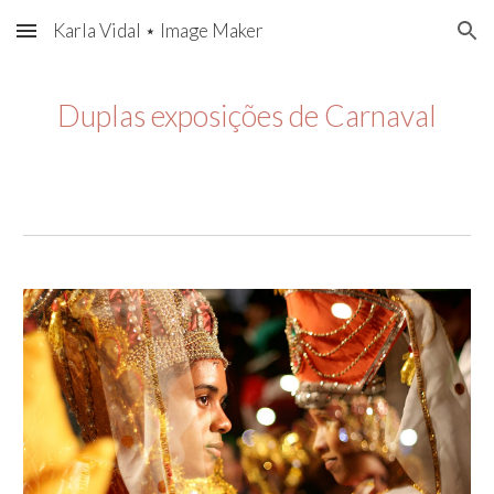
Karla Vidal ⋆ Image Maker
Skip to main content
Skip to navigation
Duplas exposições de Carnaval