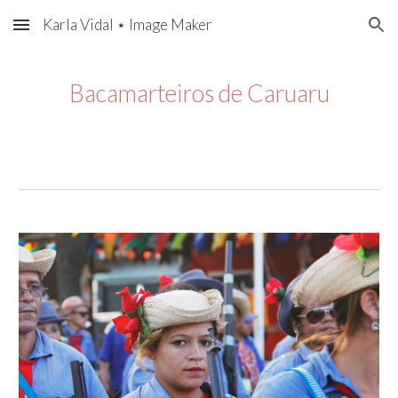
Karla Vidal ⋆ Image Maker
Skip to main content
Skip to navigation
Bacamarteiros de Caruaru