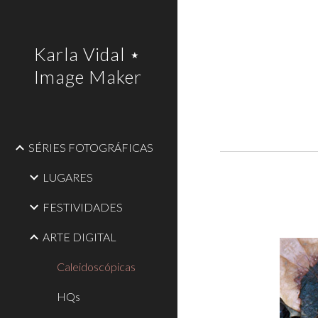
Sk
Karla Vidal ⋆
Image Maker
SÉRIES FOTOGRÁFICAS
LUGARES
FESTIVIDADES
ARTE DIGITAL
Caleidoscópicas
HQs