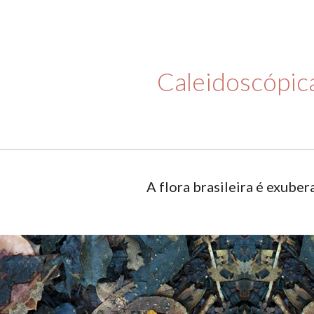
ip to main content
Skip to navigat
Caleidoscópic
A flora brasileira é exubera