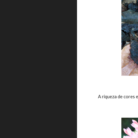
A riqueza de cores 