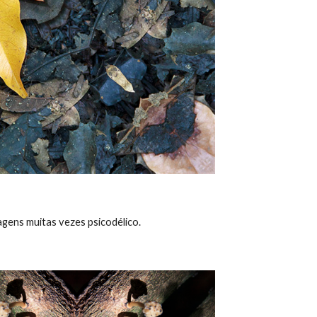
gens muitas vezes psicodélico. 