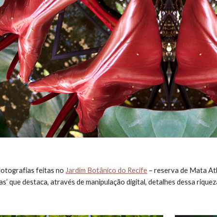
otografias feitas no 
Jardim Botânico do Recife
 – reserva de Mata At
as’ que destaca, através de manipulação digital, detalhes dessa riqueza 