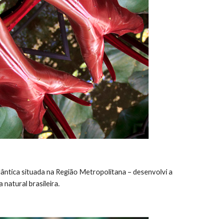
lântica situada na Região Metropolitana – desenvolvi a 
natural brasileira. 