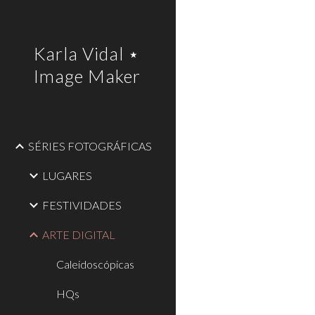
Sk
Karla Vidal ⋆
Image Maker
SÉRIES FOTOGRÁFICAS
LUGARES
FESTIVIDADES
ARTE DIGITAL
Caleidoscópicas
HQs